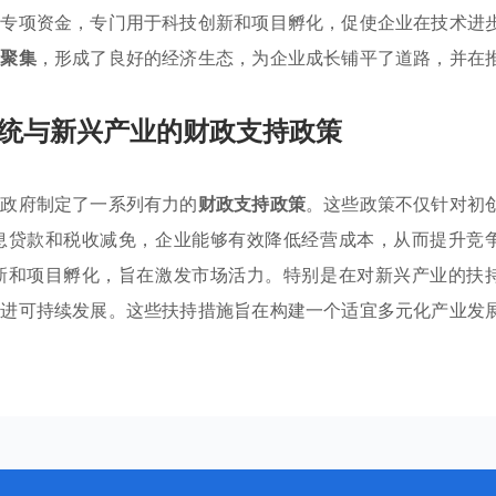
立专项资金，专门用于科技创新和项目孵化，促使企业在技术进
业聚集
，形成了良好的经济生态，为企业成长铺平了道路，并在
统与新兴产业的财政支持政策
，政府制定了一系列有力的
财政支持政策
。这些政策不仅针对初
息贷款和税收减免，企业能够有效降低经营成本，从而提升竞
新和项目孵化，旨在激发市场活力。特别是在对新兴产业的扶
促进可持续发展。这些扶持措施旨在构建一个适宜多元化产业发