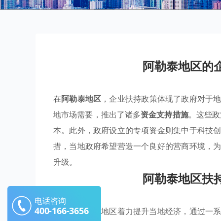
阿勒泰地区的
在
阿勒泰地区
，企业扶持政策体现了政府对于
地市场需要，推出了诸多
资金支持措施
。这些政
本。此外，政府设立的专项资金则集中于科技
措，当地政府希望营造一个良好的营商环境，
升级。
阿勒泰地区扶
电话咨询
400-166-3656
近期，阿勒泰地区着力提升当地经济，通过一