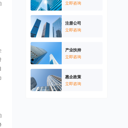
的
立即咨询
，
注册公司
立即咨询
企
产业扶持
立即咨询
针
目
惠企政策
力
立即咨询
的
降